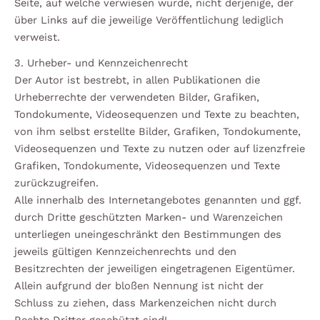
Seite, auf welche verwiesen wurde, nicht derjenige, der
über Links auf die jeweilige Veröffentlichung lediglich
verweist.
3. Urheber- und Kennzeichenrecht
Der Autor ist bestrebt, in allen Publikationen die
Urheberrechte der verwendeten Bilder, Grafiken,
Tondokumente, Videosequenzen und Texte zu beachten,
von ihm selbst erstellte Bilder, Grafiken, Tondokumente,
Videosequenzen und Texte zu nutzen oder auf lizenzfreie
Grafiken, Tondokumente, Videosequenzen und Texte
zurückzugreifen.
Alle innerhalb des Internetangebotes genannten und ggf.
durch Dritte geschützten Marken- und Warenzeichen
unterliegen uneingeschränkt den Bestimmungen des
jeweils gültigen Kennzeichenrechts und den
Besitzrechten der jeweiligen eingetragenen Eigentümer.
Allein aufgrund der bloßen Nennung ist nicht der
Schluss zu ziehen, dass Markenzeichen nicht durch
Rechte Dritter geschützt sind!