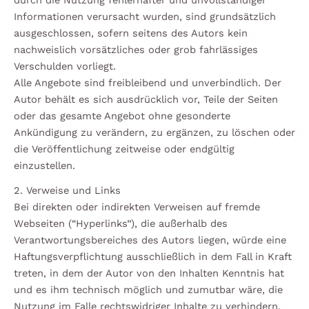
durch die Nutzung fehlerhafter und unvollständiger
Informationen verursacht wurden, sind grundsätzlich
ausgeschlossen, sofern seitens des Autors kein
nachweislich vorsätzliches oder grob fahrlässiges
Verschulden vorliegt.
Alle Angebote sind freibleibend und unverbindlich. Der
Autor behält es sich ausdrücklich vor, Teile der Seiten
oder das gesamte Angebot ohne gesonderte
Ankündigung zu verändern, zu ergänzen, zu löschen oder
die Veröffentlichung zeitweise oder endgültig
einzustellen.
2. Verweise und Links
Bei direkten oder indirekten Verweisen auf fremde
Webseiten (“Hyperlinks”), die außerhalb des
Verantwortungsbereiches des Autors liegen, würde eine
Haftungsverpflichtung ausschließlich in dem Fall in Kraft
treten, in dem der Autor von den Inhalten Kenntnis hat
und es ihm technisch möglich und zumutbar wäre, die
Nutzung im Falle rechtswidriger Inhalte zu verhindern.