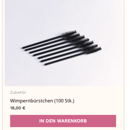
Zubehör
Wimpernbürstchen (100 Stk.)
16,00
€
IN DEN WARENKORB