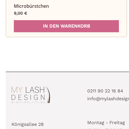
Microbürstchen
9,00
€
IN DEN WARENKORB
0211 90 22 16 84
info@mylashdesig
Montag - Freitag
Königsallee 28