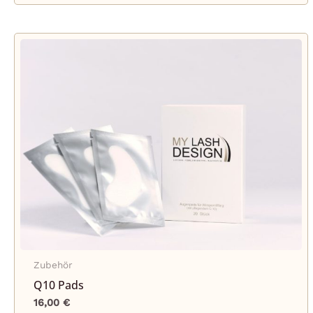
Zubehör
Q10 Pads
16,00
€