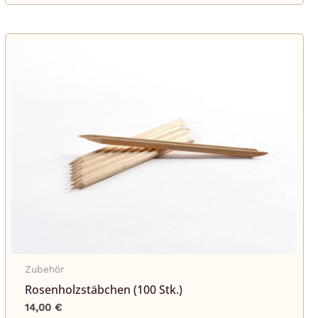
Zubehör
Rosenholzstäbchen (100 Stk.)
14,00
€