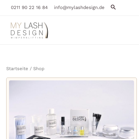
Zum
Suche
0211 90 22 16 84
info@mylashdesign.de
Inhalt
springen
Startseite
/ Shop