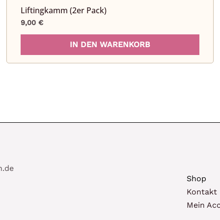
Liftingkamm (2er Pack)
9,00
€
IN DEN WARENKORB
n.de
Shop
Kontakt
Mein Ac