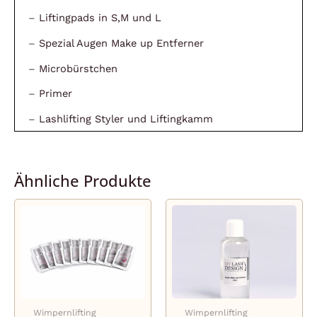
–
Liftingpads in S,M und L
–
Spezial Augen Make up Entferner
–
Microbürstchen
–
Primer
–
Lashlifting Styler und Liftingkamm
Ähnliche Produkte
Wimpernlifting
Wimpernlifting