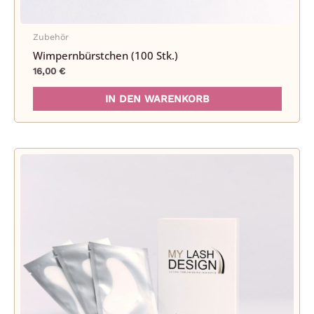
Zubehör
Wimpernbürstchen (100 Stk.)
16,00
€
IN DEN WARENKORB