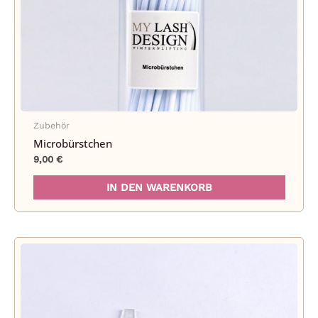
Zubehör
Microbürstchen
9,00
€
IN DEN WARENKORB