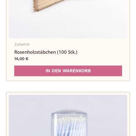
Zubehör
Rosenholzstäbchen (100 Stk.)
14,00
€
IN DEN WARENKORB