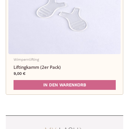
Wimpernlifting
Liftingkamm (2er Pack)
9,00
€
IN DEN WARENKORB